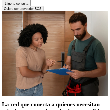
Elige tu consulta
Quiero ser proveedor SOS
Tu aliado confiable en mantenimiento y
servicios.
La red que conecta a quienes necesitan
Conectamos profesionales con clientes de forma rápida, transparente