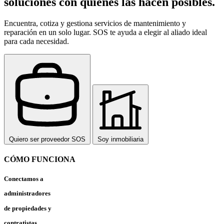
soluciones con quienes las hacen posibles.
y eficiente. Simplifica tu gestión con nosotros.
Encuentra, cotiza y gestiona servicios de mantenimiento y
reparación en un solo lugar. SOS te ayuda a elegir al aliado ideal
para cada necesidad.
Quiero ser proveedor SOS
Soy inmobiliaria
CÓMO FUNCIONA
Conectamos a
administradores
de propiedades y
contratistas