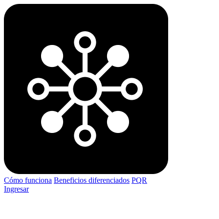
Cómo funciona
Beneficios diferenciados
PQR
Ingresar